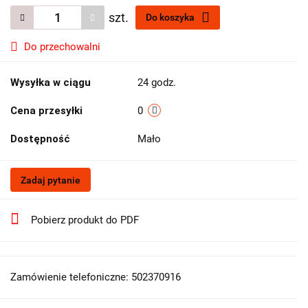
szt.
Do koszyka
Do przechowalni
Wysyłka w ciągu
24 godz.
Cena przesyłki
0
Dostępność
Mało
Zadaj pytanie
Pobierz produkt do PDF
Zamówienie telefoniczne: 502370916