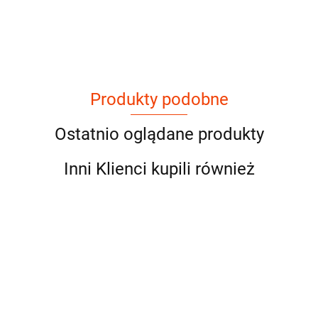
Produkty podobne
Ostatnio oglądane produkty
Inni Klienci kupili również
DIVINE
DIVINE
JA