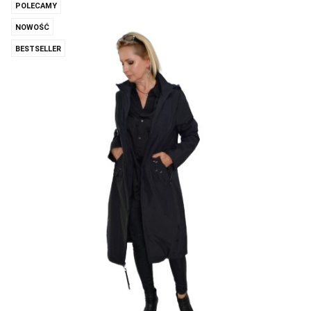
POLECAMY
NOWOŚĆ
BESTSELLER