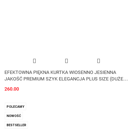
EFEKTOWNA PIĘKNA KURTKA WIOSENNO JESIENNA
JAKOŚĆ PREMIUM SZYK ELEGANCJA PLUS SIZE (DUŻE
ROZMIARY)
260.00
POLECAMY
NOWOŚĆ
BESTSELLER