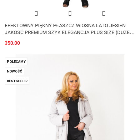
EFEKTOWNY PIĘKNY PŁASZCZ WIOSNA LATO JESIEŃ
JAKOŚĆ PREMIUM SZYK ELEGANCJA PLUS SIZE (DUŻE
ROZMIARY)
350.00
POLECAMY
NOWOŚĆ
BESTSELLER