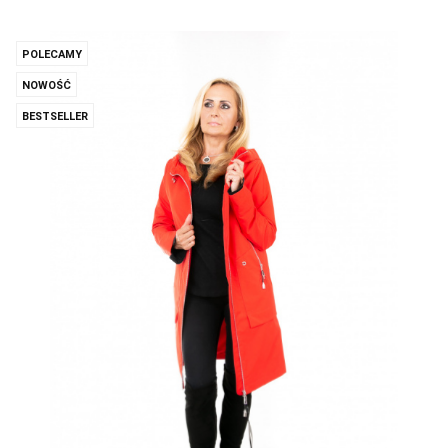
POLECAMY
NOWOŚĆ
BESTSELLER