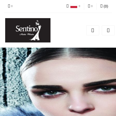
(
0
)
Polski
Zaloguj się
English
Zarejestruj się
Russian
Dodaj zgłoszenie