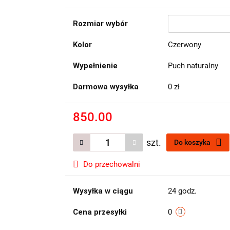
Rozmiar wybór
Kolor
Czerwony
Wypełnienie
Puch naturalny
Darmowa wysyłka
0 zł
850.00
szt.
Do koszyka
Do przechowalni
Wysyłka w ciągu
24 godz.
Cena przesyłki
0