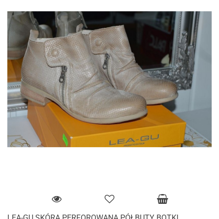
LEA-GU SKÓRA PERFOROWANA PÓŁBUTY BOTKI