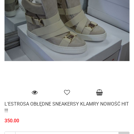
L'ESTROSA OBŁĘDNE SNEAKERSY KLAMRY NOWOŚĆ HIT
!!!
350.00