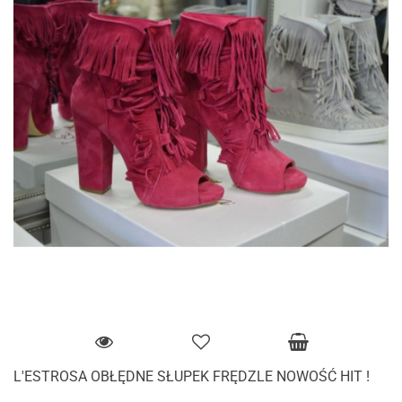
L'ESTROSA OBŁĘDNE SŁUPEK FRĘDZLE NOWOŚĆ HIT !