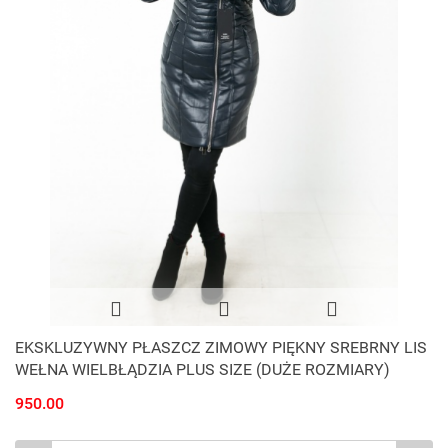
EKSKLUZYWNY PŁASZCZ ZIMOWY PIĘKNY SREBRNY LIS
WEŁNA WIELBŁĄDZIA PLUS SIZE (DUŻE ROZMIARY)
950.00