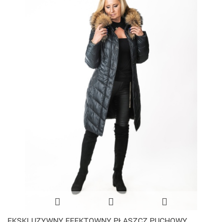
EKSKLUZYWNY EFEKTOWNY PŁASZCZ PUCHOWY