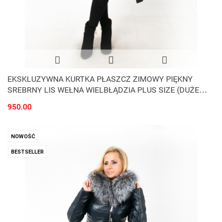
EKSKLUZYWNA KURTKA PŁASZCZ ZIMOWY PIĘKNY
SREBRNY LIS WEŁNA WIELBŁĄDZIA PLUS SIZE (DUŻE
ROZMIARY)
950.00
NOWOŚĆ
BESTSELLER