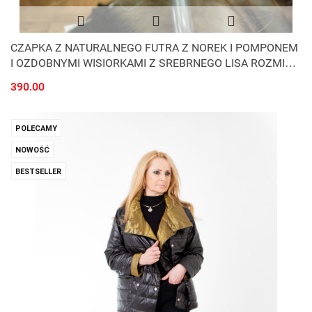
CZAPKA Z NATURALNEGO FUTRA Z NOREK I POMPONEM
I OZDOBNYMI WISIORKAMI Z SREBRNEGO LISA ROZMIAR
UNIWERSALNY
390.00
POLECAMY
NOWOŚĆ
BESTSELLER