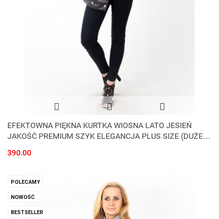
EFEKTOWNA PIĘKNA KURTKA WIOSNA LATO JESIEŃ
JAKOŚĆ PREMIUM SZYK ELEGANCJA PLUS SIZE (DUŻE
ROZMIARY)
390.00
POLECAMY
NOWOŚĆ
BESTSELLER