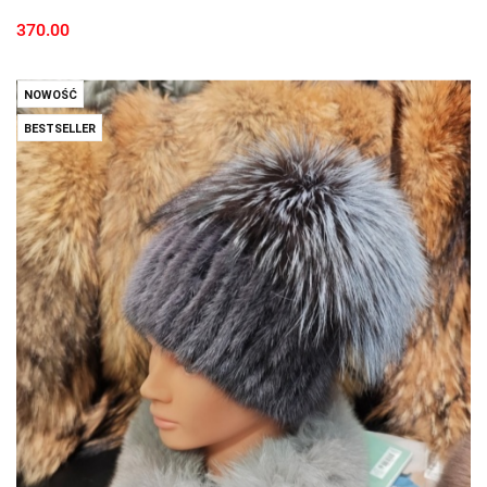
370.00
NOWOŚĆ
BESTSELLER