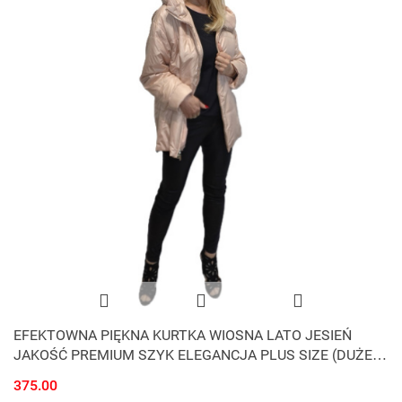
EFEKTOWNA PIĘKNA KURTKA WIOSNA LATO JESIEŃ
JAKOŚĆ PREMIUM SZYK ELEGANCJA PLUS SIZE (DUŻE
ROZMIARY)
375.00